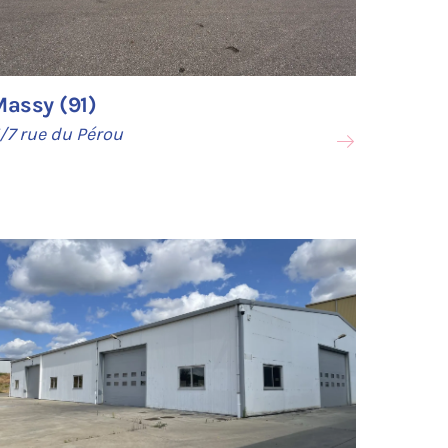
Massy (91)
/7 rue du Pérou