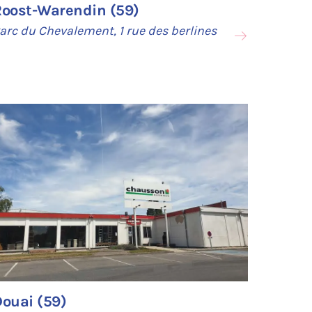
Roost-Warendin (59)
arc du Chevalement, 1 rue des berlines
ouai (59)