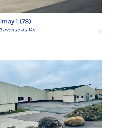
imay 1 (78)
0 avenue du Val