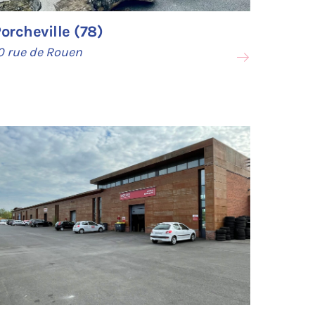
orcheville (78)
0 rue de Rouen