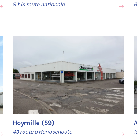
8 bis route nationale
6
Hoymille (59)
49 route d'Hondschoote
1