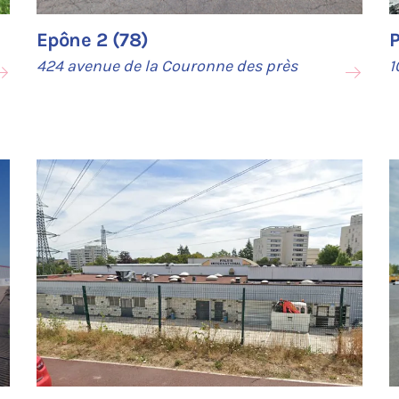
Epône 2 (78)
P
424 avenue de la Couronne des près
1