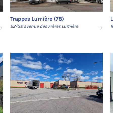
Trappes Lumière (78)
L
22/32 avenue des Frères Lumière
1