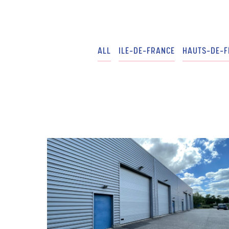
ALL
ILE-DE-FRANCE
HAUTS-DE-F