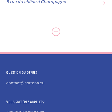
9 rue du chêne à Champagne
QUESTION OU OFFRE?
contact@cortona.eu
VOUS PRÉFÉREZ APPELER?