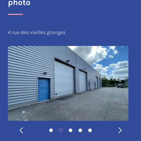
photo
4 rue des vieilles granges