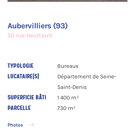
Aubervilliers (93)
50 rue Heurtault
TYPOLOGIE
Bureaux
LOCATAIRE(S)
Département de Seine-
Saint-Denis
SUPERFICIE BÂTI
1 400 m²
PARCELLE
730 m²
Photos