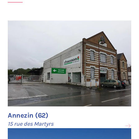
Annezin (62)
15 rue des Martyrs