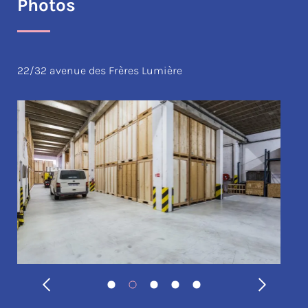
Photos
22/32 avenue des Frères Lumière